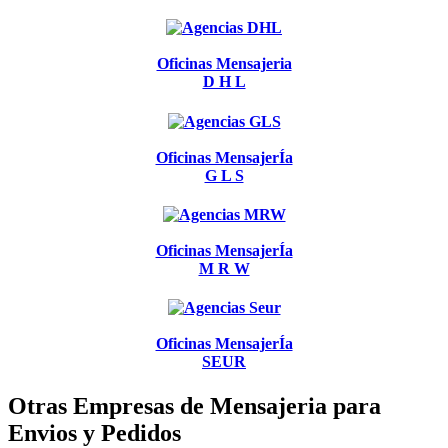
Oficinas Mensajeria
D H L
Oficinas MensajerÍa
G L S
Oficinas MensajerÍa
M R W
Oficinas MensajerÍa
SEUR
Otras Empresas de Mensajeria para
Envios y Pedidos