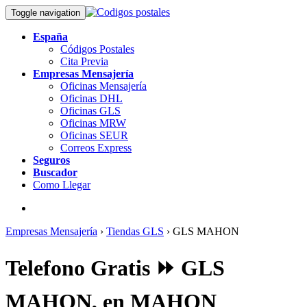
Toggle navigation
España
Códigos Postales
Cita Previa
Empresas Mensajería
Oficinas Mensajería
Oficinas DHL
Oficinas GLS
Oficinas MRW
Oficinas SEUR
Correos Express
Seguros
Buscador
Como Llegar
Empresas Mensajería
›
Tiendas GLS
›
GLS MAHON
Telefono Gratis ⏩ GLS
MAHON, en MAHON