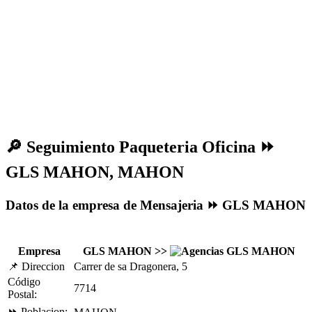
🔎
Seguimiento Paqueteria Oficina ⏩
GLS MAHON, MAHON
Datos de la empresa de Mensajeria ⏩ GLS MAHON
Empresa
GLS MAHON >>
📌 Direccion
Carrer de sa Dragonera, 5
Código
7714
Postal:
⏩ Poblacion: