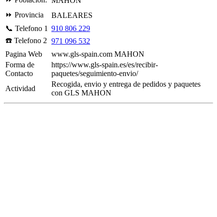
MAHON
⏩ Provincia
BALEARES
📞 Telefono 1
910 806 229
☎️ Telefono 2
971 096 532
Pagina Web
www.gls-spain.com MAHON
Forma de
https://www.gls-spain.es/es/recibir-
Contacto
paquetes/seguimiento-envio/
Recogida, envio y entrega de pedidos y paquetes
Actividad
con GLS MAHON