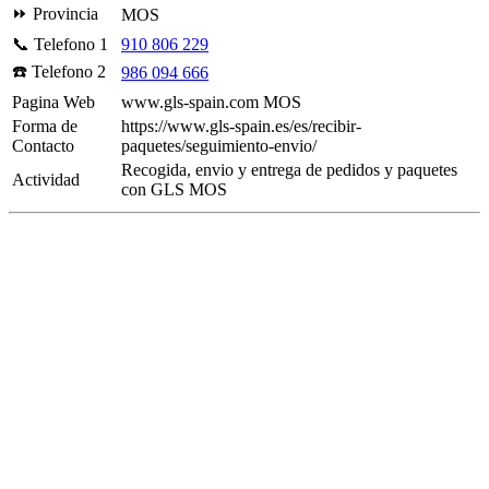
⏩ Provincia
MOS
📞 Telefono 1
910 806 229
☎️ Telefono 2
986 094 666
Pagina Web
www.gls-spain.com MOS
Forma de
https://www.gls-spain.es/es/recibir-
Contacto
paquetes/seguimiento-envio/
Recogida, envio y entrega de pedidos y paquetes
Actividad
con GLS MOS