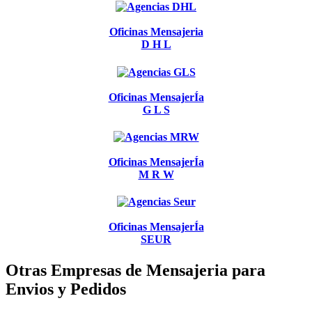
Oficinas Mensajeria
D H L
Oficinas MensajerÍa
G L S
Oficinas MensajerÍa
M R W
Oficinas MensajerÍa
SEUR
Otras Empresas de Mensajeria para
Envios y Pedidos