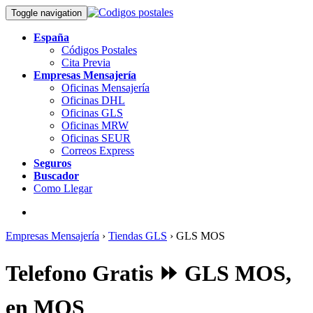
Toggle navigation
España
Códigos Postales
Cita Previa
Empresas Mensajería
Oficinas Mensajería
Oficinas DHL
Oficinas GLS
Oficinas MRW
Oficinas SEUR
Correos Express
Seguros
Buscador
Como Llegar
Empresas Mensajería
›
Tiendas GLS
›
GLS MOS
Telefono Gratis ⏩ GLS MOS,
en MOS