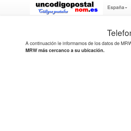
España
Telef
A continuación le informamos de los datos de MRW,
MRW más cercanco a su ubicación.