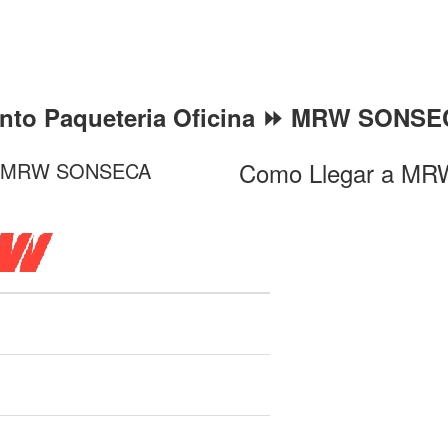
nto Paqueteria Oficina ⏩ MRW SONSE
Como Llegar a MR
a ⏩ MRW SONSECA