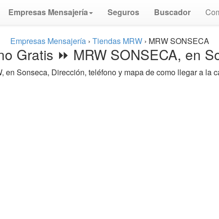
Empresas Mensajería
Seguros
Buscador
Com
Empresas Mensajería
›
Tiendas MRW
›
MRW SONSECA
ono Gratis ⏩ MRW SONSECA, en S
 en Sonseca, Dirección, teléfono y mapa de como llegar a la ca