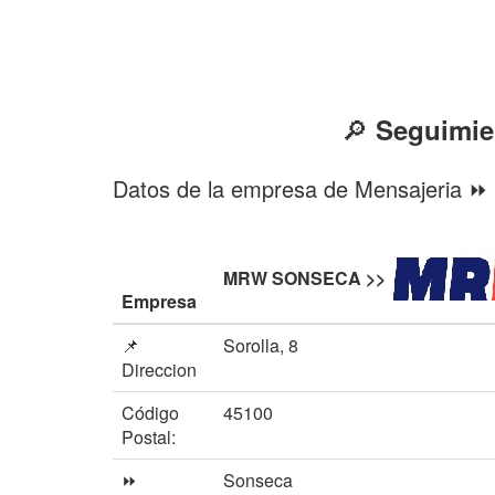
🔎
Seguimie
Datos de la empresa de Mensajeri
MRW SONSECA >>
Empresa
📌
Sorolla, 8
Direccion
Código
45100
Postal:
⏩
Sonseca