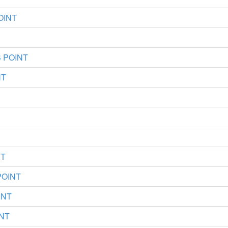
OINT
S POINT
NT
NT
POINT
INT
INT