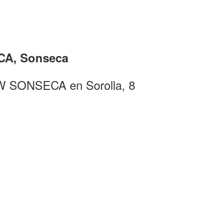
CA, Sonseca
W SONSECA en Sorolla, 8