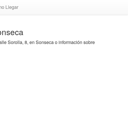
o Llegar
onseca
lle Sorolla, 8, en Sonseca o información sobre