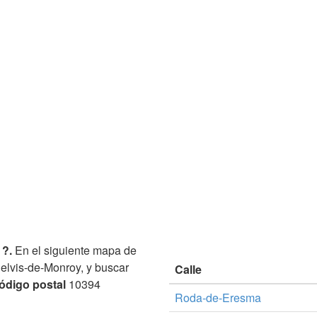
 ?.
En el siguiente mapa de
Belvis-de-Monroy, y buscar
Calle
ódigo postal
10394
Roda-de-Eresma