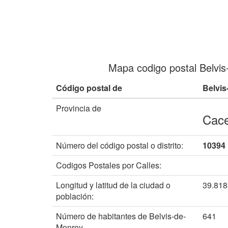
Mapa codigo postal Belvi
Código postal de
Belvis
Provincia de
Cac
Número del código postal o distrito:
10394
Codigos Postales por Calles:
Longitud y latitud de la ciudad o
39.81
población:
Número de habitantes de Belvis-de-
641
Monroy