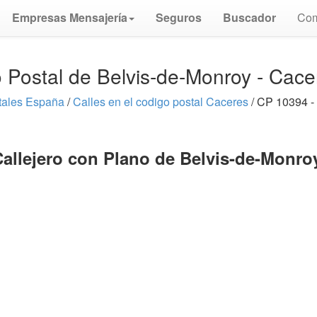
Empresas Mensajería
Seguros
Buscador
Com
 Postal de Belvis-de-Monroy - Cac
tales España
/
Calles en el codigo postal Caceres
/ CP 10394 -
allejero con Plano de Belvis-de-Monro