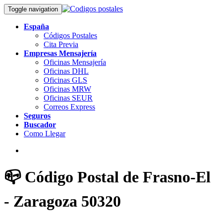
Toggle navigation
España
Códigos Postales
Cita Previa
Empresas Mensajería
Oficinas Mensajería
Oficinas DHL
Oficinas GLS
Oficinas MRW
Oficinas SEUR
Correos Express
Seguros
Buscador
Como Llegar
📪 Código Postal de Frasno-El
- Zaragoza 50320