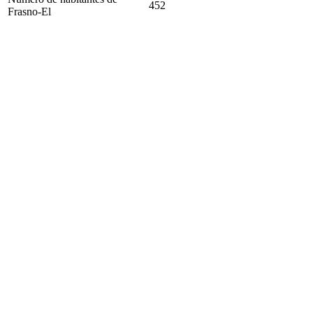
452
Frasno-El