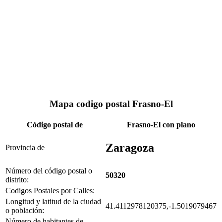
Mapa codigo postal Frasno-El
Código postal de
Frasno-El con plano
Zaragoza
Provincia de
Número del código postal o
50320
distrito:
Codigos Postales por Calles:
Longitud y latitud de la ciudad
41.4112978120375,-1.5019079467
o población:
Número de habitantes de