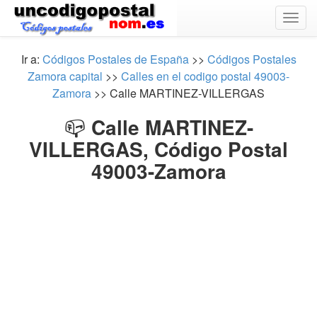
Togg
navig
Ir a:
Códigos Postales de España
>>
Códigos Postales
Zamora capital
>>
Calles en el codigo postal 49003-
Zamora
>> Calle MARTINEZ-VILLERGAS
📪
Calle MARTINEZ-
VILLERGAS, Código Postal
49003-Zamora