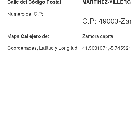
Calle del Código Postal
MARTINEZ-VILLERGA
Numero del C.P:
C.P: 49003-Zam
Mapa
Callejero
de:
Zamora capital
Coordenadas, Latitud y Longitud
41.5031071,-5.7455219