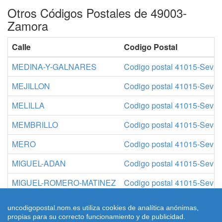
Otros Códigos Postales de 49003-
Zamora
Calle
Codigo Postal
MEDINA-Y-GALNARES
Codigo postal 41015-Sevill
MEJILLON
Codigo postal 41015-Sevill
MELILLA
Codigo postal 41015-Sevill
MEMBRILLO
Codigo postal 41015-Sevill
MERO
Codigo postal 41015-Sevill
MIGUEL-ADAN
Codigo postal 41015-Sevill
MIGUEL-ROMERO-MATINEZ
Codigo postal 41015-Sevill
MIRAFLORES-DEAvenida
Codigo postal 41015-Sevill
uncodigopostal.nom.es utiliza cookies de analítica anónimas,
propias para su correcto funcionamiento y de publicidad.