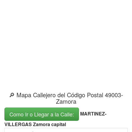
🔎 Mapa Callejero del Código Postal 49003-
Zamora
MARTINEZ-
Como Ir o Llegar a la Calle:
VILLERGAS Zamora capital