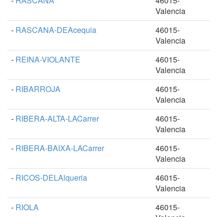
-
RASCANA
46015-
Valencia
-
RASCANA-DEAcequia
46015-
Valencia
-
REINA-VIOLANTE
46015-
Valencia
-
RIBARROJA
46015-
Valencia
-
RIBERA-ALTA-LACarrer
46015-
Valencia
-
RIBERA-BAIXA-LACarrer
46015-
Valencia
-
RICOS-DELAlqueria
46015-
Valencia
-
RIOLA
46015-