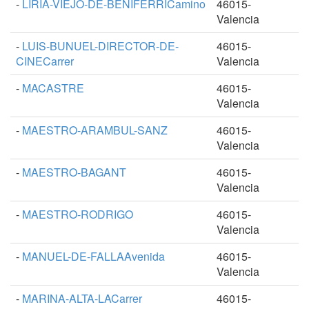
-
LIRIA-VIEJO-DE-BENIFERRICamino
46015-
Valencia
-
LUIS-BUNUEL-DIRECTOR-DE-
46015-
CINECarrer
Valencia
-
MACASTRE
46015-
Valencia
-
MAESTRO-ARAMBUL-SANZ
46015-
Valencia
-
MAESTRO-BAGANT
46015-
Valencia
-
MAESTRO-RODRIGO
46015-
Valencia
-
MANUEL-DE-FALLAAvenida
46015-
Valencia
-
MARINA-ALTA-LACarrer
46015-