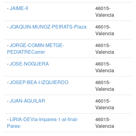
-
JAIME-II
46015-
Valencia
-
JOAQUIN-MUNOZ-PEIRATS-Plaza
46015-
Valencia
-
JORGE-COMIN-METGE-
46015-
PEDIATRECarrer
Valencia
-
JOSE-NOGUERA
46015-
Valencia
-
JOSEP-BEA-I-IZQUIERDO
46015-
Valencia
-
JUAN-AGUILAR
46015-
Valencia
-
LIRIA-DEVia-Impares-1-al-final-
46015-
Pares-
Valencia