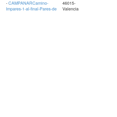
-
CAMPANARCamino-
46015-
Impares-1-al-final-Pares-de
Valencia