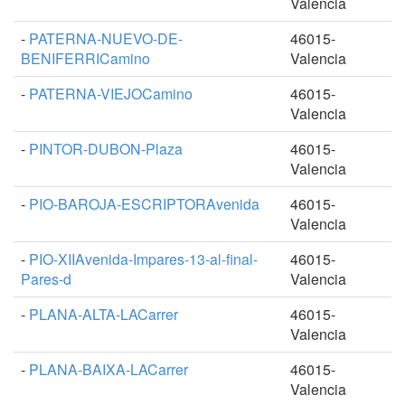
Valencia
-
PATERNA-NUEVO-DE-
46015-
BENIFERRICamino
Valencia
-
PATERNA-VIEJOCamino
46015-
Valencia
-
PINTOR-DUBON-Plaza
46015-
Valencia
-
PIO-BAROJA-ESCRIPTORAvenida
46015-
Valencia
-
PIO-XIIAvenida-Impares-13-al-final-
46015-
Pares-d
Valencia
-
PLANA-ALTA-LACarrer
46015-
Valencia
-
PLANA-BAIXA-LACarrer
46015-
Valencia