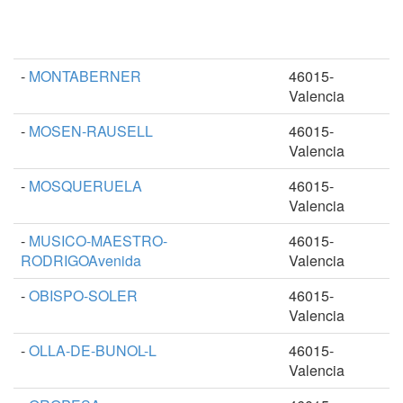
-
MONTABERNER
46015-
Valencia
-
MOSEN-RAUSELL
46015-
Valencia
-
MOSQUERUELA
46015-
Valencia
-
MUSICO-MAESTRO-
46015-
RODRIGOAvenida
Valencia
-
OBISPO-SOLER
46015-
Valencia
-
OLLA-DE-BUNOL-L
46015-
Valencia