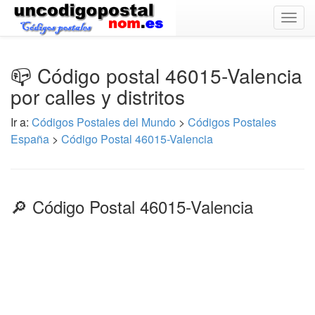
Togg
navig
📪 Código postal 46015-Valencia
por calles y distritos
Ir a:
Códigos Postales del Mundo
>
Códigos Postales
España
>
Código Postal 46015-Valencia
🔎 Código Postal 46015-Valencia