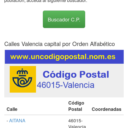
población, acceda al siguiente buscador:
Buscador C.P.
Calles Valencia capital por Orden Alfabético
Código
Calle
Postal
Coordenadas
-
AITANA
46015-
Valencia