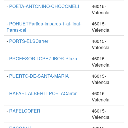
-
POETA-ANTONINO-CHOCOMELI
46015-
Valencia
-
POHUETPartida-Impares-1-al-final-
46015-
Pares-del
Valencia
-
PORTS-ELSCarrer
46015-
Valencia
-
PROFESOR-LOPEZ-IBOR-Plaza
46015-
Valencia
-
PUERTO-DE-SANTA-MARIA
46015-
Valencia
-
RAFAEL-ALBERTI-POETACarrer
46015-
Valencia
-
RAFELCOFER
46015-
Valencia