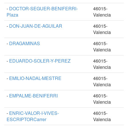
-
DOCTOR-SEGUER-BENIFERRI-
46015-
Plaza
Valencia
-
DON-JUAN-DE-AGUILAR
46015-
Valencia
-
DRAGAMINAS
46015-
Valencia
-
EDUARDO-SOLER-Y-PEREZ
46015-
Valencia
-
EMILIO-NADAL-MESTRE
46015-
Valencia
-
EMPALME-BENIFERRI
46015-
Valencia
-
ENRIC-VALOR-I-VIVES-
46015-
ESCRIPTORCarrer
Valencia