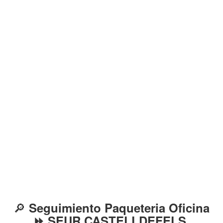
🔎
Seguimiento Paqueteria Oficina
⏩ SEUR CASTELLDEFELS,