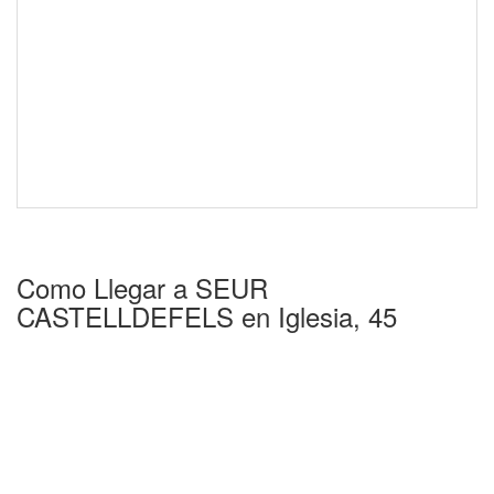
Como Llegar a SEUR
CASTELLDEFELS en Iglesia, 45