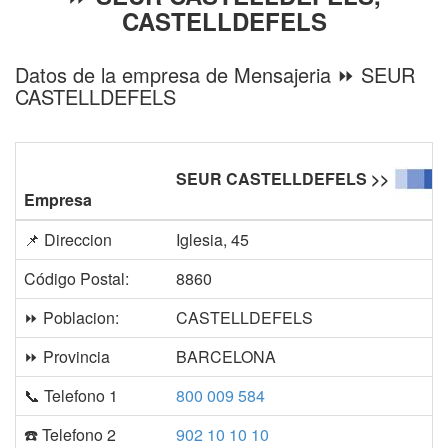
CASTELLDEFELS
Datos de la empresa de Mensajeria ⏩ SEUR
CASTELLDEFELS
SEUR CASTELLDEFELS >>
Empresa
📌 Direccion
Iglesia, 45
Código Postal:
8860
⏩ Poblacion:
CASTELLDEFELS
⏩ Provincia
BARCELONA
📞 Telefono 1
800 009 584
☎️ Telefono 2
902 10 10 10