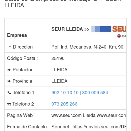
LLEIDA
SEUR LLEIDA >>
Empresa
📌 Direccion
Pol. Ind. Mecanova, N-240, Km. 90
Código Postal:
25190
⏩ Poblacion:
LLEIDA
⏩ Provincia
LLEIDA
📞 Telefono 1
902 10 10 10 | 800 009 584
☎️ Telefono 2
973 205 266
Pagina Web
www.seur.com Lleida www.seur com w
Forma de Contacto
Seur net : https://envios.seur.com/DEP