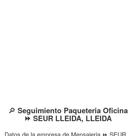
🔎
Seguimiento Paqueteria Oficina
⏩ SEUR LLEIDA, LLEIDA
Datos de la empresa de Mensajeria ⏩ SEUR