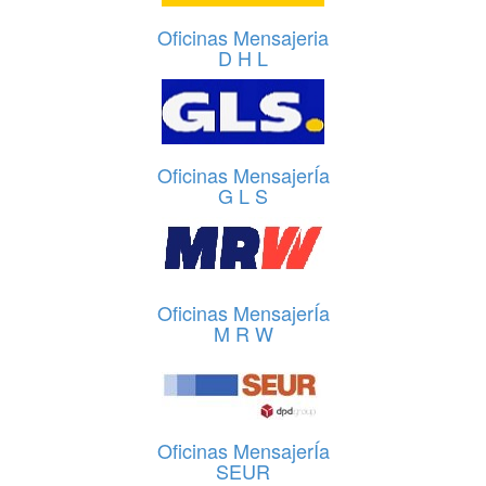
Oficinas Mensajeria
D H L
Oficinas MensajerÍa
G L S
Oficinas MensajerÍa
M R W
Oficinas MensajerÍa
SEUR