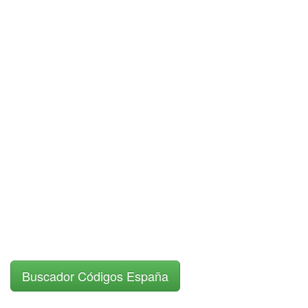
Buscador Códigos España