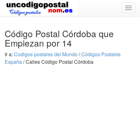
Togg
navig
Código Postal Córdoba que
Empiezan por 14
Ir a:
Codigos postales del Mundo
/
Códigos Postales
España
/ Calles Código Postal Córdoba