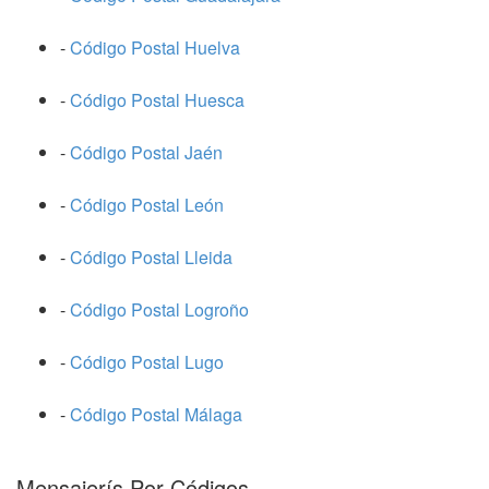
-
Código Postal Huelva
-
Código Postal Huesca
-
Código Postal Jaén
-
Código Postal León
-
Código Postal Lleida
-
Código Postal Logroño
-
Código Postal Lugo
-
Código Postal Málaga
Mensajerís Por Códigos