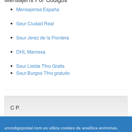
Mensajerias España
Seur Ciudad Real
Seur Jerez de la Frontera
DHL Manresa
Seur Lleida Tfno Gratis
Seur Burgos Tfno gratuito
C P.
uncodigopostal.nom.es utiliza cookies de analítica anónimas,