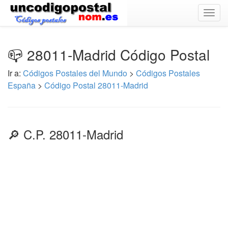
Togg
navig
📪 28011-Madrid Código Postal
Ir a:
Códigos Postales del Mundo
>
Códigos Postales
España
>
Código Postal 28011-Madrid
🔎 C.P. 28011-Madrid