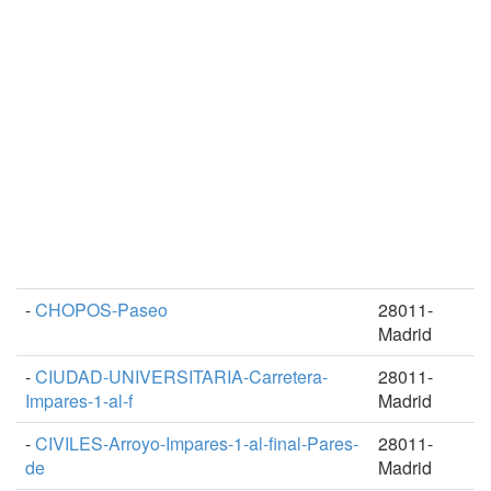
-
CHOPOS-Paseo
28011-
Madrid
-
CIUDAD-UNIVERSITARIA-Carretera-
28011-
Impares-1-al-f
Madrid
-
CIVILES-Arroyo-Impares-1-al-final-Pares-
28011-
de
Madrid