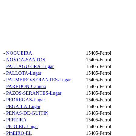
-
NOGUEIRA
15405-Ferrol
-
NOVOA-SANTOS
15405-Ferrol
-
PALLAGUEIRA-Lugar
15405-Ferrol
-
PALLOTA-Lugar
15405-Ferrol
-
PALMEIRO-SERANTES-Lugar
15405-Ferrol
-
PAREDON-Camino
15405-Ferrol
-
PAZOS-SERANTES-Lugar
15405-Ferrol
-
PEDREGAS-Lugar
15405-Ferrol
-
PEGA-LA-Lugar
15405-Ferrol
-
PENAS-DE-GUITIN
15405-Ferrol
-
PEREIRA
15405-Ferrol
-
PICO-EL-Lugar
15405-Ferrol
-
PInEIRO-EL
15405-Ferrol