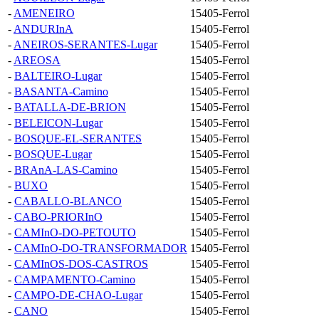
-
AMENEIRO
15405-Ferrol
-
ANDURInA
15405-Ferrol
-
ANEIROS-SERANTES-Lugar
15405-Ferrol
-
AREOSA
15405-Ferrol
-
BALTEIRO-Lugar
15405-Ferrol
-
BASANTA-Camino
15405-Ferrol
-
BATALLA-DE-BRION
15405-Ferrol
-
BELEICON-Lugar
15405-Ferrol
-
BOSQUE-EL-SERANTES
15405-Ferrol
-
BOSQUE-Lugar
15405-Ferrol
-
BRAnA-LAS-Camino
15405-Ferrol
-
BUXO
15405-Ferrol
-
CABALLO-BLANCO
15405-Ferrol
-
CABO-PRIORInO
15405-Ferrol
-
CAMInO-DO-PETOUTO
15405-Ferrol
-
CAMInO-DO-TRANSFORMADOR
15405-Ferrol
-
CAMInOS-DOS-CASTROS
15405-Ferrol
-
CAMPAMENTO-Camino
15405-Ferrol
-
CAMPO-DE-CHAO-Lugar
15405-Ferrol
-
CANO
15405-Ferrol