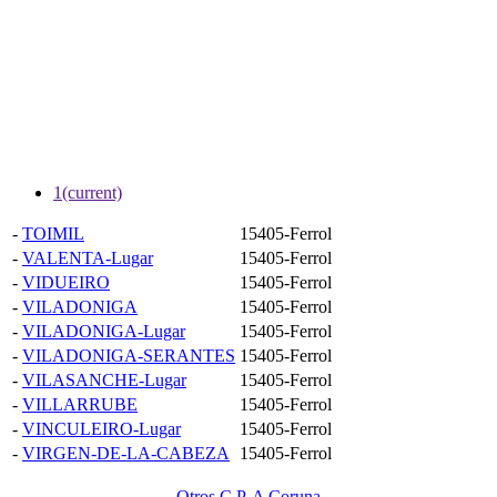
1
(current)
-
TOIMIL
15405-Ferrol
-
VALENTA-Lugar
15405-Ferrol
-
VIDUEIRO
15405-Ferrol
-
VILADONIGA
15405-Ferrol
-
VILADONIGA-Lugar
15405-Ferrol
-
VILADONIGA-SERANTES
15405-Ferrol
-
VILASANCHE-Lugar
15405-Ferrol
-
VILLARRUBE
15405-Ferrol
-
VINCULEIRO-Lugar
15405-Ferrol
-
VIRGEN-DE-LA-CABEZA
15405-Ferrol
Otros C.P. A Coruna