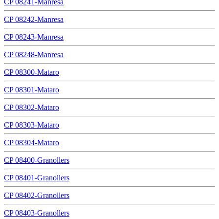
CP 08241-Manresa
CP 08242-Manresa
CP 08243-Manresa
CP 08248-Manresa
CP 08300-Mataro
CP 08301-Mataro
CP 08302-Mataro
CP 08303-Mataro
CP 08304-Mataro
CP 08400-Granollers
CP 08401-Granollers
CP 08402-Granollers
CP 08403-Granollers