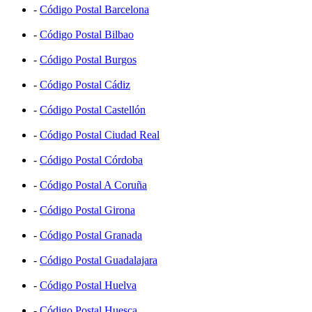
-
Código Postal Barcelona
-
Código Postal Bilbao
-
Código Postal Burgos
-
Código Postal Cádiz
-
Código Postal Castellón
-
Código Postal Ciudad Real
-
Código Postal Córdoba
-
Código Postal A Coruña
-
Código Postal Girona
-
Código Postal Granada
-
Código Postal Guadalajara
-
Código Postal Huelva
-
Código Postal Huesca