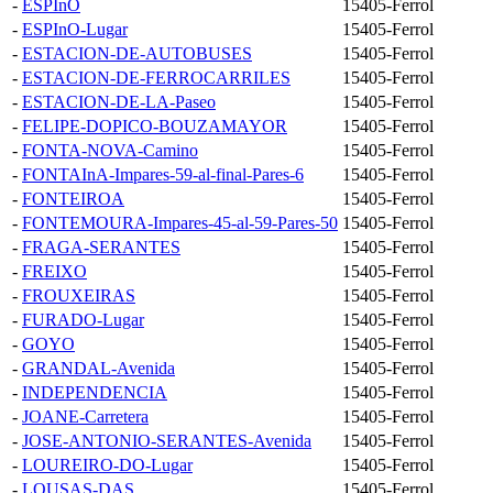
-
ESPInO
15405-Ferrol
-
ESPInO-Lugar
15405-Ferrol
-
ESTACION-DE-AUTOBUSES
15405-Ferrol
-
ESTACION-DE-FERROCARRILES
15405-Ferrol
-
ESTACION-DE-LA-Paseo
15405-Ferrol
-
FELIPE-DOPICO-BOUZAMAYOR
15405-Ferrol
-
FONTA-NOVA-Camino
15405-Ferrol
-
FONTAInA-Impares-59-al-final-Pares-6
15405-Ferrol
-
FONTEIROA
15405-Ferrol
-
FONTEMOURA-Impares-45-al-59-Pares-50
15405-Ferrol
-
FRAGA-SERANTES
15405-Ferrol
-
FREIXO
15405-Ferrol
-
FROUXEIRAS
15405-Ferrol
-
FURADO-Lugar
15405-Ferrol
-
GOYO
15405-Ferrol
-
GRANDAL-Avenida
15405-Ferrol
-
INDEPENDENCIA
15405-Ferrol
-
JOANE-Carretera
15405-Ferrol
-
JOSE-ANTONIO-SERANTES-Avenida
15405-Ferrol
-
LOUREIRO-DO-Lugar
15405-Ferrol
-
LOUSAS-DAS
15405-Ferrol