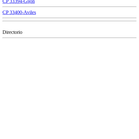
CP 33394-Gijon
CP 33400-Aviles
Directorio