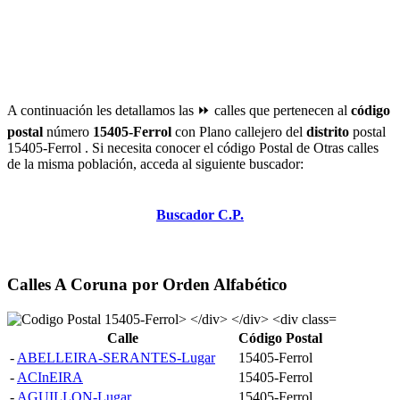
A continuación les detallamos las ⏩ calles que pertenecen al
código
postal
número
15405-Ferrol
con Plano callejero del
distrito
postal
15405-Ferrol . Si necesita conocer el código Postal de Otras calles
de la misma población, acceda al siguiente buscador:
Buscador C.P.
Calles A Coruna por Orden Alfabético
Calle
Código Postal
-
ABELLEIRA-SERANTES-Lugar
15405-Ferrol
-
ACInEIRA
15405-Ferrol
-
AGUILLON-Lugar
15405-Ferrol