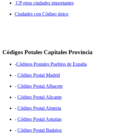
CP otras ciudades importantes
Ciudades con Código único
Códigos Potales Capitales Provincia
-
Códigos Postales Pueblos de España
-
Código Postal Madrid
-
Código Postal Albacete
-
Código Postal Alicante
-
Código Postal Almeria
-
Código Postal Asturias
-
Código Postal Badajoz