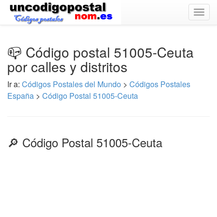
Togg
navig
📪 Código postal 51005-Ceuta
por calles y distritos
Ir a:
Códigos Postales del Mundo
>
Códigos Postales
España
>
Código Postal 51005-Ceuta
🔎 Código Postal 51005-Ceuta