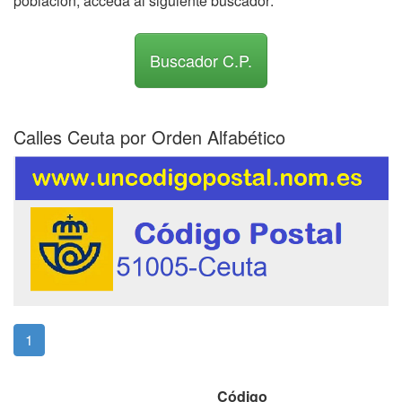
población, acceda al siguiente buscador:
Buscador C.P.
Calles Ceuta por Orden Alfabético
(current)
1
Código