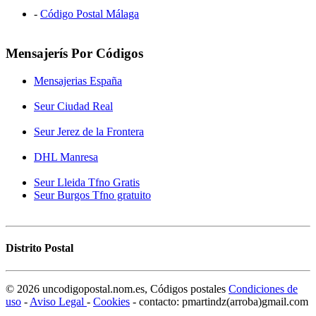
-
Código Postal Málaga
Mensajerís Por Códigos
Mensajerias España
Seur Ciudad Real
Seur Jerez de la Frontera
DHL Manresa
Seur Lleida Tfno Gratis
Seur Burgos Tfno gratuito
Distrito Postal
© 2026 uncodigopostal.nom.es, Códigos postales
Condiciones de
uso
-
Aviso Legal
-
Cookies
- contacto: pmartindz(arroba)gmail.com