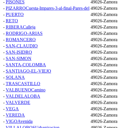
-
PISONES
49026-Zamora
-
PIZARROCuesta-Impares-3-al-final-Pares-del
49026-Zamora
-
PUERTO
49026-Zamora
-
RETO
49026-Zamora
-
RIBERACalleja
49026-Zamora
-
RODRIGO-ARIAS
49026-Zamora
-
ROMANCERO
49026-Zamora
-
SAN-CLAUDIO
49026-Zamora
-
SAN-ISIDRO
49026-Zamora
-
SAN-SIMON
49026-Zamora
-
SANTA-COLOMBA
49026-Zamora
-
SANTIAGO-EL-VIEJO
49026-Zamora
-
SOLANA
49026-Zamora
-
TRASCASTILLO
49026-Zamora
-
VALBUENOCamino
49026-Zamora
-
VALDELALOBA
49026-Zamora
-
VALVERDE
49026-Zamora
-
VEGA
49026-Zamora
-
VEREDA
49026-Zamora
-
VIGOAvenida
49026-Zamora
-
VILLALOBOSUrbanizacion
49026-Zamora