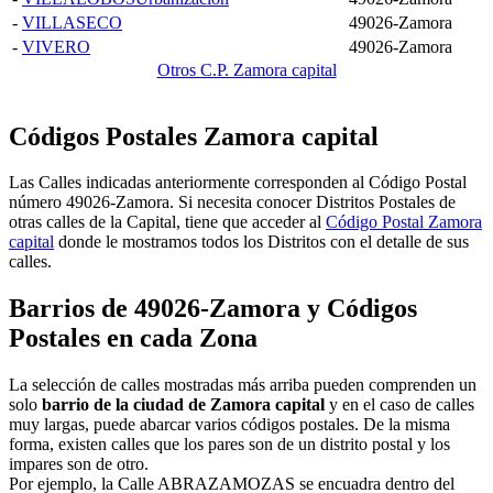
-
VILLASECO
49026-Zamora
-
VIVERO
49026-Zamora
Otros C.P. Zamora capital
Códigos Postales Zamora capital
Las Calles indicadas anteriormente corresponden al Código Postal
número 49026-Zamora. Si necesita conocer Distritos Postales de
otras calles de la Capital, tiene que acceder al
Código Postal Zamora
capital
donde le mostramos todos los Distritos con el detalle de sus
calles.
Barrios de 49026-Zamora y Códigos
Postales en cada Zona
La selección de calles mostradas más arriba pueden comprenden un
solo
barrio de la ciudad de Zamora capital
y en el caso de calles
muy largas, puede abarcar varios códigos postales. De la misma
forma, existen calles que los pares son de un distrito postal y los
impares son de otro.
Por ejemplo, la Calle ABRAZAMOZAS se encuadra dentro del