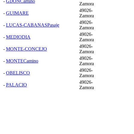
-
GIJONCamino
Zamora
49026-
-
GUIMARE
Zamora
49026-
-
LUCAS-CABANASPasaje
Zamora
49026-
-
MEDIODIA
Zamora
49026-
-
MONTE-CONCEJO
Zamora
49026-
-
MONTECamino
Zamora
49026-
-
OBELISCO
Zamora
49026-
-
PALACIO
Zamora