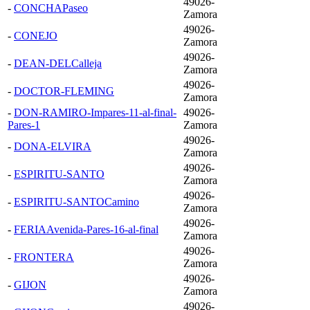
49026-
-
CONCHAPaseo
Zamora
49026-
-
CONEJO
Zamora
49026-
-
DEAN-DELCalleja
Zamora
49026-
-
DOCTOR-FLEMING
Zamora
-
DON-RAMIRO-Impares-11-al-final-
49026-
Pares-1
Zamora
49026-
-
DONA-ELVIRA
Zamora
49026-
-
ESPIRITU-SANTO
Zamora
49026-
-
ESPIRITU-SANTOCamino
Zamora
49026-
-
FERIAAvenida-Pares-16-al-final
Zamora
49026-
-
FRONTERA
Zamora
49026-
-
GIJON
Zamora
49026-