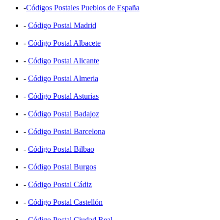
-
Códigos Postales Pueblos de España
-
Código Postal Madrid
-
Código Postal Albacete
-
Código Postal Alicante
-
Código Postal Almeria
-
Código Postal Asturias
-
Código Postal Badajoz
-
Código Postal Barcelona
-
Código Postal Bilbao
-
Código Postal Burgos
-
Código Postal Cádiz
-
Código Postal Castellón
-
Código Postal Ciudad Real