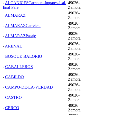
-
ALCANICESCarretera-Impares-1-al-
49026-
final-Pare
Zamora
49026-
-
ALMARAZ
Zamora
49026-
-
ALMARAZCarretera
Zamora
49026-
-
ALMARAZPasaje
Zamora
49026-
-
ARENAL
Zamora
49026-
-
BOSQUE-BALORIO
Zamora
49026-
-
CABALLEROS
Zamora
49026-
-
CABILDO
Zamora
49026-
-
CAMPO-DE-LA-VERDAD
Zamora
49026-
-
CASTRO
Zamora
49026-
-
CERCO
Zamora