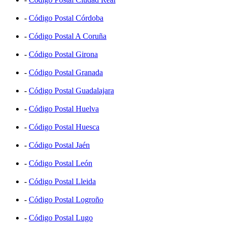
-
Código Postal Córdoba
-
Código Postal A Coruña
-
Código Postal Girona
-
Código Postal Granada
-
Código Postal Guadalajara
-
Código Postal Huelva
-
Código Postal Huesca
-
Código Postal Jaén
-
Código Postal León
-
Código Postal Lleida
-
Código Postal Logroño
-
Código Postal Lugo