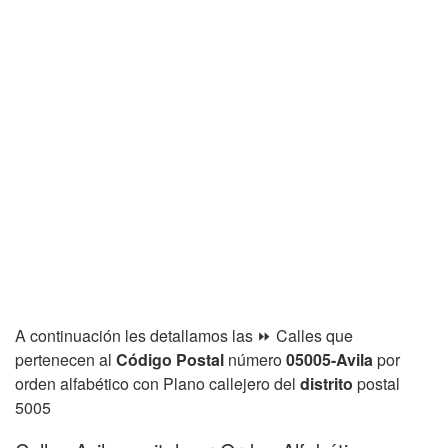
A continuación les detallamos las ⏩ Calles que
pertenecen al
Código Postal
número
05005-Avila
por
orden alfabético con Plano callejero del
distrito
postal
5005