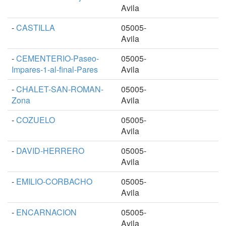
Avila
-
CASTILLA
05005-
Avila
-
CEMENTERIO-Paseo-
05005-
Impares-1-al-final-Pares
Avila
-
CHALET-SAN-ROMAN-
05005-
Zona
Avila
-
COZUELO
05005-
Avila
-
DAVID-HERRERO
05005-
Avila
-
EMILIO-CORBACHO
05005-
Avila
-
ENCARNACION
05005-
Avila