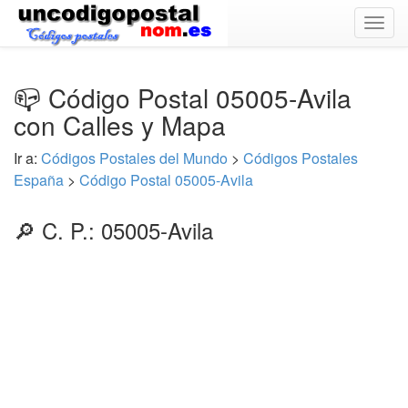
Togg
navig
📪 Código Postal 05005-Avila
con Calles y Mapa
Ir a:
Códigos Postales del Mundo
>
Códigos Postales
España
>
Código Postal 05005-Avila
🔎 C. P.: 05005-Avila