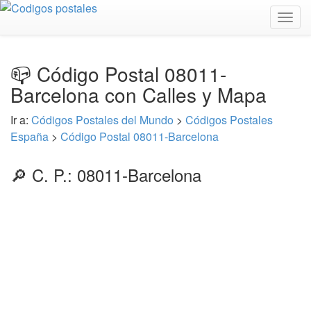
Togg
navig
📪 Código Postal 08011-
Barcelona con Calles y Mapa
Ir a:
Códigos Postales del Mundo
>
Códigos Postales
España
>
Código Postal 08011-Barcelona
🔎 C. P.: 08011-Barcelona