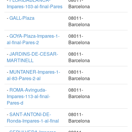
Impares-103-al-final-Pares
Barcelona
-
GALL-Plaza
08011-
Barcelona
-
GOYA-Plaza-Impares-1-
08011-
al-final-Pares-2
Barcelona
-
JARDINS-DE-CESAR-
08011-
MARTINELL
Barcelona
-
MUNTANER-Impares-1-
08011-
al-83-Pares-2-al
Barcelona
-
ROMA-Avinguda-
08011-
Impares-113-al-final-
Barcelona
Pares-d
-
SANT-ANTONI-DE-
08011-
Ronda-Impares-1-al-final
Barcelona