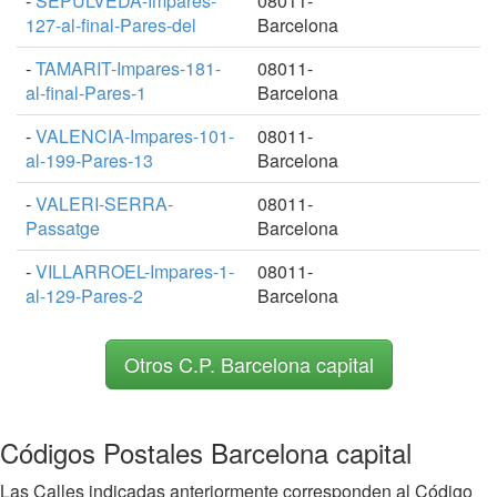
-
SEPULVEDA-Impares-
08011-
127-al-final-Pares-del
Barcelona
-
TAMARIT-Impares-181-
08011-
al-final-Pares-1
Barcelona
-
VALENCIA-Impares-101-
08011-
al-199-Pares-13
Barcelona
-
VALERI-SERRA-
08011-
Passatge
Barcelona
-
VILLARROEL-Impares-1-
08011-
al-129-Pares-2
Barcelona
Otros C.P. Barcelona capital
Códigos Postales Barcelona capital
Las Calles indicadas anteriormente corresponden al Código