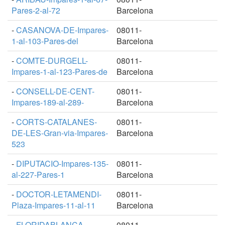
Pares-2-al-72
Barcelona
-
CASANOVA-DE-Impares-
08011-
1-al-103-Pares-del
Barcelona
-
COMTE-DURGELL-
08011-
Impares-1-al-123-Pares-de
Barcelona
-
CONSELL-DE-CENT-
08011-
Impares-189-al-289-
Barcelona
-
CORTS-CATALANES-
08011-
DE-LES-Gran-via-Impares-
Barcelona
523
-
DIPUTACIO-Impares-135-
08011-
al-227-Pares-1
Barcelona
-
DOCTOR-LETAMENDI-
08011-
Plaza-Impares-11-al-11
Barcelona
-
FLORIDABLANCA-
08011-