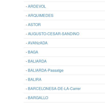
-
ARDEVOL
-
ARQUIMEDES
-
ASTOR
-
AUGUSTO-CESAR-SANDINO
-
AVANzADA
-
BAGA
-
BALIARDA
-
BALIARDA-Passatge
-
BALIRA
-
BARCELONESA-DE-LA-Carrer
-
BARGALLO