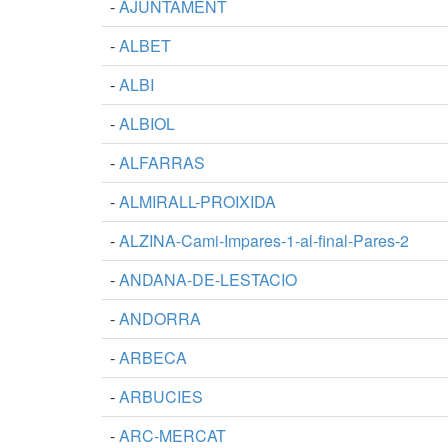
-
AJUNTAMENT
-
ALBET
-
ALBI
-
ALBIOL
-
ALFARRAS
-
ALMIRALL-PROIXIDA
-
ALZINA-Cami-Impares-1-al-final-Pares-2
-
ANDANA-DE-LESTACIO
-
ANDORRA
-
ARBECA
-
ARBUCIES
-
ARC-MERCAT