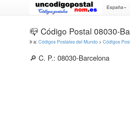
España
📪 Código Postal 08030-Ba
Ir a:
Códigos Postales del Mundo
>
Códigos Pos
🔎 C. P.: 08030-Barcelona