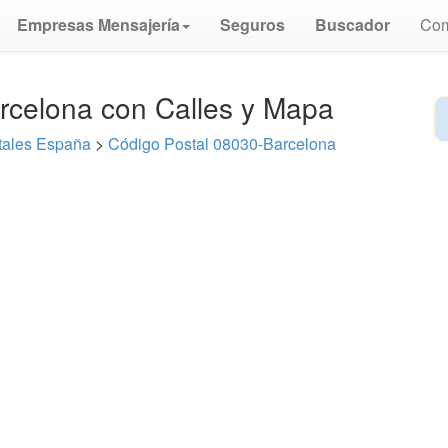
Empresas Mensajería
Seguros
Buscador
Com
rcelona con Calles y Mapa
tales España
>
Código Postal 08030-Barcelona