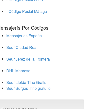
-
Código Postal Málaga
ensajerís Por Códigos
Mensajerias España
Seur Ciudad Real
Seur Jerez de la Frontera
DHL Manresa
Seur Lleida Tfno Gratis
Seur Burgos Tfno gratuito
Selección de fotos