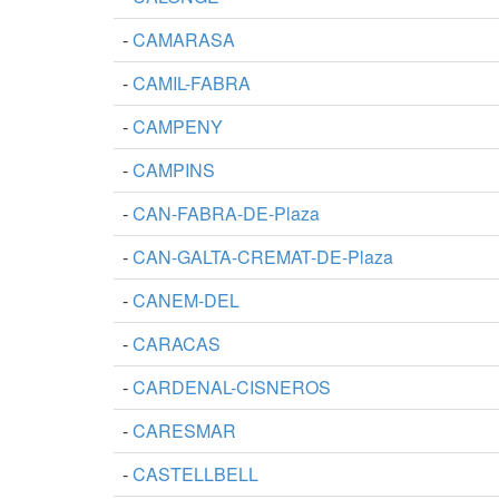
-
CAMARASA
-
CAMIL-FABRA
-
CAMPENY
-
CAMPINS
-
CAN-FABRA-DE-Plaza
-
CAN-GALTA-CREMAT-DE-Plaza
-
CANEM-DEL
-
CARACAS
-
CARDENAL-CISNEROS
-
CARESMAR
-
CASTELLBELL