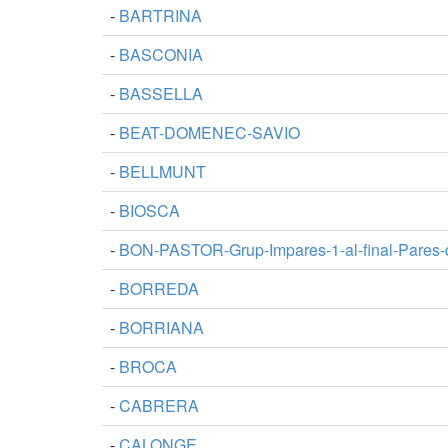
-
BARTRINA
-
BASCONIA
-
BASSELLA
-
BEAT-DOMENEC-SAVIO
-
BELLMUNT
-
BIOSCA
-
BON-PASTOR-Grup-Impares-1-al-final-Pares-
-
BORREDA
-
BORRIANA
-
BROCA
-
CABRERA
-
CALONGE