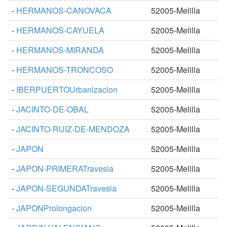
-
HERMANOS-CANOVACA
52005-Melilla
-
HERMANOS-CAYUELA
52005-Melilla
-
HERMANOS-MIRANDA
52005-Melilla
-
HERMANOS-TRONCOSO
52005-Melilla
-
IBERPUERTOUrbanizacion
52005-Melilla
-
JACINTO-DE-OBAL
52005-Melilla
-
JACINTO-RUIZ-DE-MENDOZA
52005-Melilla
-
JAPON
52005-Melilla
-
JAPON-PRIMERATravesia
52005-Melilla
-
JAPON-SEGUNDATravesia
52005-Melilla
-
JAPONProlongacion
52005-Melilla