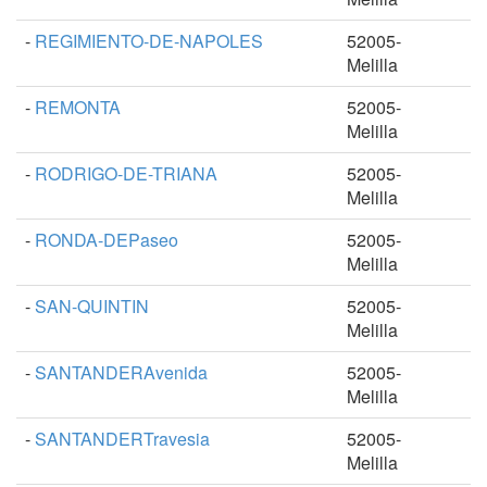
-
REGIMIENTO-DE-NAPOLES
52005-
Melilla
-
REMONTA
52005-
Melilla
-
RODRIGO-DE-TRIANA
52005-
Melilla
-
RONDA-DEPaseo
52005-
Melilla
-
SAN-QUINTIN
52005-
Melilla
-
SANTANDERAvenida
52005-
Melilla
-
SANTANDERTravesia
52005-
Melilla