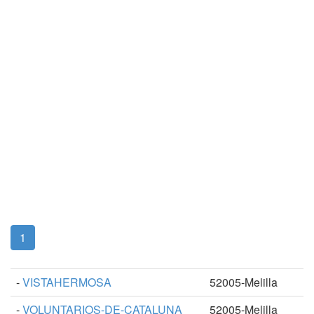
(current)
1
-
VISTAHERMOSA
52005-Melilla
-
VOLUNTARIOS-DE-CATALUNA
52005-Melilla