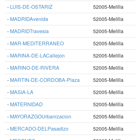
-
LUIS-DE-OSTARIZ
52005-Melilla
-
MADRIDAvenida
52005-Melilla
-
MADRIDTravesia
52005-Melilla
-
MAR-MEDITERRANEO
52005-Melilla
-
MARINA-DE-LACallejon
52005-Melilla
-
MARINO-DE-RIVERA
52005-Melilla
-
MARTIN-DE-CORDOBA-Plaza
52005-Melilla
-
MASIA-LA
52005-Melilla
-
MATERNIDAD
52005-Melilla
-
MAYORAZGOUrbanizacion
52005-Melilla
-
MERCADO-DELPasadizo
52005-Melilla