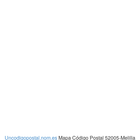
Uncodigopostal.nom.es
Mapa Código Postal 52005-Melilla