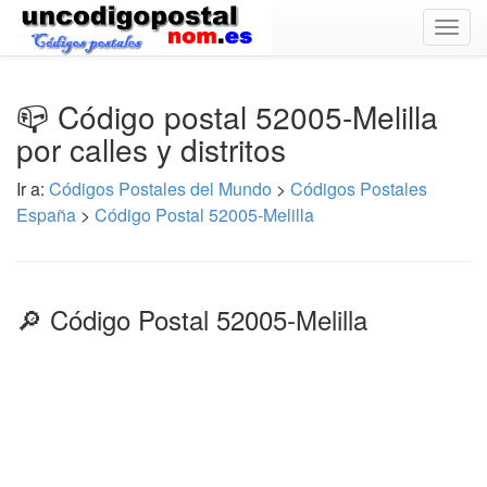
Togg
navig
📪 Código postal 52005-Melilla
por calles y distritos
Ir a:
Códigos Postales del Mundo
>
Códigos Postales
España
>
Código Postal 52005-Melilla
🔎 Código Postal 52005-Melilla