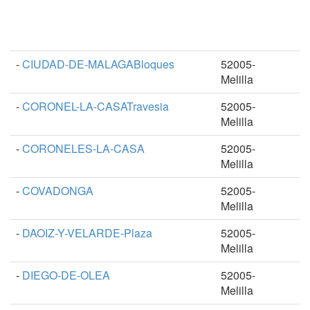
-
CIUDAD-DE-MALAGABloques
52005-
Melilla
-
CORONEL-LA-CASATravesia
52005-
Melilla
-
CORONELES-LA-CASA
52005-
Melilla
-
COVADONGA
52005-
Melilla
-
DAOIZ-Y-VELARDE-Plaza
52005-
Melilla
-
DIEGO-DE-OLEA
52005-
Melilla