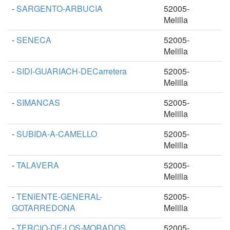
-
SARGENTO-ARBUCIA
52005-
Melilla
-
SENECA
52005-
Melilla
-
SIDI-GUARIACH-DECarretera
52005-
Melilla
-
SIMANCAS
52005-
Melilla
-
SUBIDA-A-CAMELLO
52005-
Melilla
-
TALAVERA
52005-
Melilla
-
TENIENTE-GENERAL-
52005-
GOTARREDONA
Melilla
-
TERCIO-DE-LOS-MORADOS
52005-