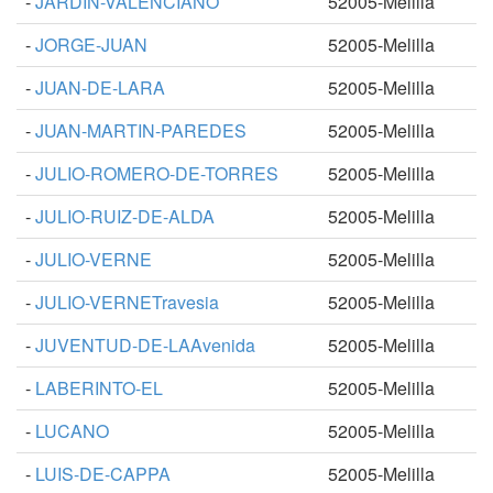
-
JARDIN-VALENCIANO
52005-Melilla
-
JORGE-JUAN
52005-Melilla
-
JUAN-DE-LARA
52005-Melilla
-
JUAN-MARTIN-PAREDES
52005-Melilla
-
JULIO-ROMERO-DE-TORRES
52005-Melilla
-
JULIO-RUIZ-DE-ALDA
52005-Melilla
-
JULIO-VERNE
52005-Melilla
-
JULIO-VERNETravesia
52005-Melilla
-
JUVENTUD-DE-LAAvenida
52005-Melilla
-
LABERINTO-EL
52005-Melilla
-
LUCANO
52005-Melilla
-
LUIS-DE-CAPPA
52005-Melilla