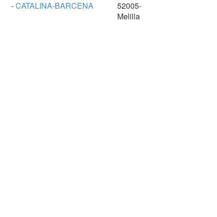
-
CATALINA-BARCENA
52005-
Melilla