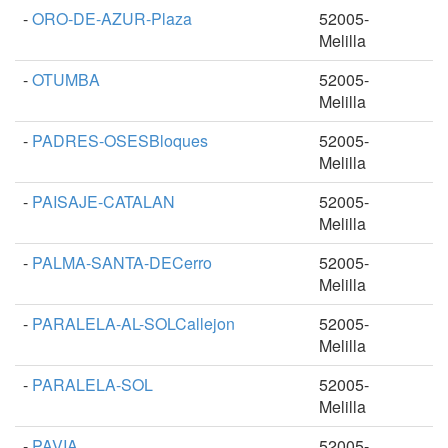
-
ORO-DE-AZUR-Plaza
52005-
Melilla
-
OTUMBA
52005-
Melilla
-
PADRES-OSESBloques
52005-
Melilla
-
PAISAJE-CATALAN
52005-
Melilla
-
PALMA-SANTA-DECerro
52005-
Melilla
-
PARALELA-AL-SOLCallejon
52005-
Melilla
-
PARALELA-SOL
52005-
Melilla
-
PAVIA
52005-