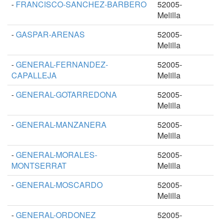
-
FRANCISCO-SANCHEZ-BARBERO
52005-
Melilla
-
GASPAR-ARENAS
52005-
Melilla
-
GENERAL-FERNANDEZ-
52005-
CAPALLEJA
Melilla
-
GENERAL-GOTARREDONA
52005-
Melilla
-
GENERAL-MANZANERA
52005-
Melilla
-
GENERAL-MORALES-
52005-
MONTSERRAT
Melilla
-
GENERAL-MOSCARDO
52005-
Melilla
-
GENERAL-ORDONEZ
52005-